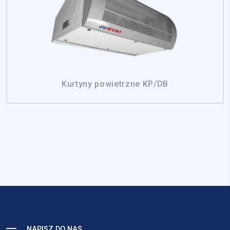
Kurtyny powietrzne KP/DB
NAPISZ DO NAS