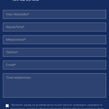
Wyrażam zgodę na przetwarzanie moich danych osobowych zawartych w
formularzu, zgodnie z Rozporządzeniem Parlamentu Europejskiego i Rady