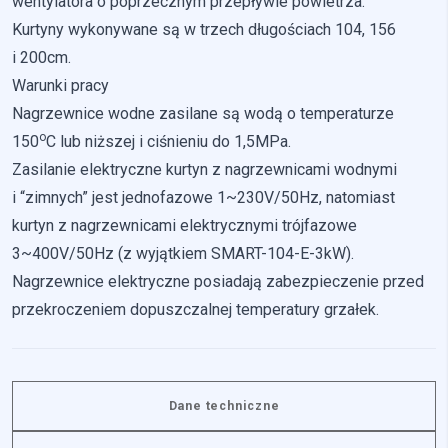
wentylatora o poprzecznym przepływie powietrza.
Kurtyny wykonywane są w trzech długościach 104, 156
i 200cm.
Warunki pracy
Nagrzewnice wodne zasilane są wodą o temperaturze
o
150
C lub niższej i ciśnieniu do 1,5MPa.
Zasilanie elektryczne kurtyn z nagrzewnicami wodnymi
i “zimnych” jest jednofazowe 1~230V/50Hz, natomiast
kurtyn z nagrzewnicami elektrycznymi trójfazowe
3~400V/50Hz (z wyjątkiem SMART-104-E-3kW).
Nagrzewnice elektryczne posiadają zabezpieczenie przed
przekroczeniem dopuszczalnej temperatury grzałek.
Dane techniczne