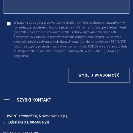
Wyrażam zgodę na przetwarzanie moich danych osobowych zawartych w
formularzu, zgodnie z Rozporządzeniem Parlamentu Europejskiego i Rady
(UE) 2016/679 z dnia 27 kwietnia 2016 roku w sprawie ochrony osób
fizycznych w związku z przetwarzaniem danych osobowych i w sprawie
swobodnego przepływu takich danych oraz uchylenia dyrektywy 95/46/WE
(ogólne rozporządzenie o ochronie danych - tzw. RODO) oraz Ustawą z dnia
10 maja 2018 r. o ochronie danych osobowych, w celu obsługi Twojego
zapytania.
WYŚLIJ WIADOMOŚĆ
SZYBKI KONTAKT
JUWENT Szymański, Nowakowski Sp.j.
ul. Lubelska 31, 08-500 Ryki