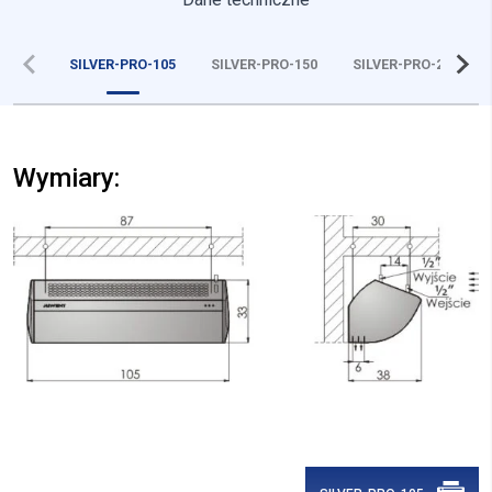
SILVER-PRO-105
SILVER-PRO-150
SILVER-PRO-200
Wymiary:
Wymiary:
Wymiary: