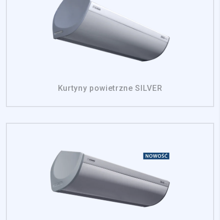
Kurtyny powietrzne SILVER