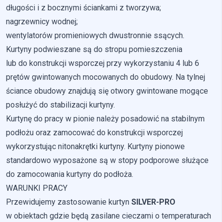
długości i z bocznymi ściankami z tworzywa;
nagrzewnicy wodnej;
wentylatorów promieniowych dwustronnie ssących.
Kurtyny podwieszane są do stropu pomieszczenia
lub do konstrukcji wsporczej przy wykorzystaniu 4 lub 6
prętów gwintowanych mocowanych do obudowy. Na tylnej
ściance obudowy znajdują się otwory gwintowane mogące
posłużyć do stabilizacji kurtyny.
Kurtynę do pracy w pionie należy posadowić na stabilnym
podłożu oraz zamocować do konstrukcji wsporczej
wykorzystując nitonakrętki kurtyny. Kurtyny pionowe
standardowo wyposażone są w stopy podporowe służące
do zamocowania kurtyny do podłoża.
WARUNKI PRACY
Przewidujemy zastosowanie kurtyn
SILVER-PRO
w obiektach gdzie będą zasilane cieczami o temperaturach