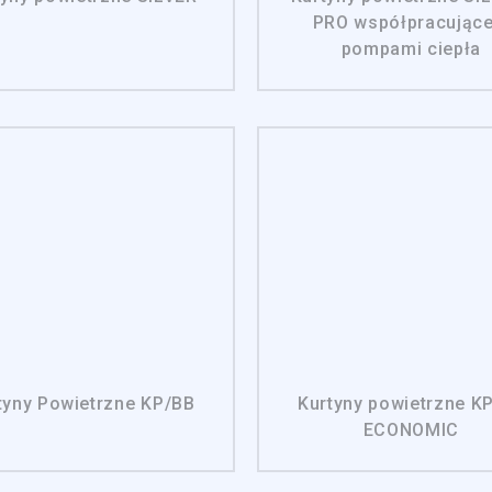
PRO współpracujące
pompami ciepła
tyny Powietrzne KP/BB
Kurtyny powietrzne K
ECONOMIC