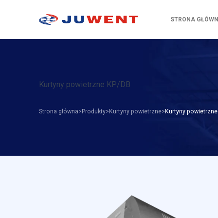
STRONA GŁÓW
Kurtyny powietrzne KP/DB
Strona główna
Produkty
Kurtyny powietrzne
Kurtyny powietrzn