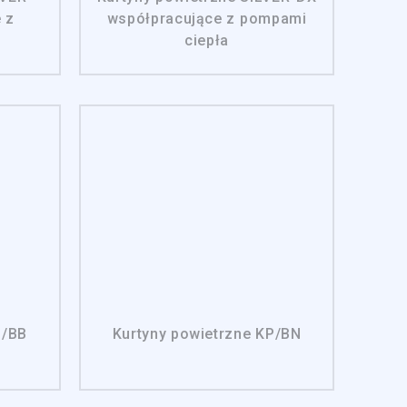
 z
współpracujące z pompami
ciepła
P/BB
Kurtyny powietrzne KP/BN