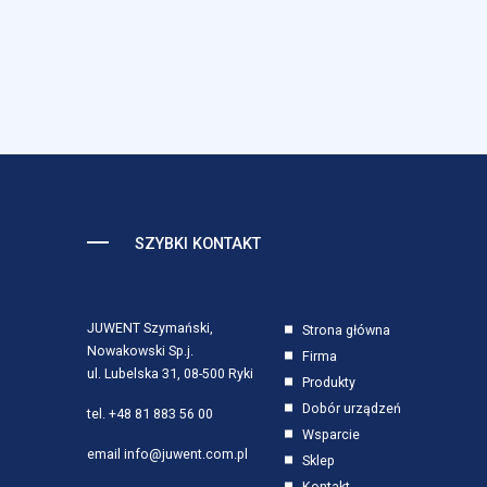
SZYBKI KONTAKT
JUWENT Szymański,
Strona główna
Nowakowski Sp.j.
Firma
ul. Lubelska 31, 08-500 Ryki
Produkty
Dobór urządzeń
tel.
+48 81 883 56 00
Wsparcie
email
info@juwent.com.pl
Sklep
Kontakt