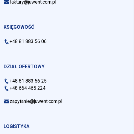
faktury@juwent.com.pl
KSIĘGOWOŚĆ
+48 81 883 56 06
DZIAŁ OFERTOWY
+48 81 883 56 25
+48 664 465 224
zapytanie@juwent.com.pl
LOGISTYKA