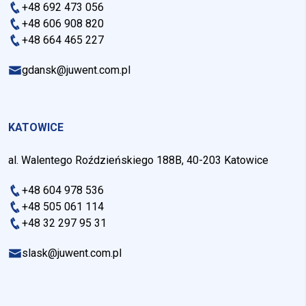
+48 692 473 056
+48 606 908 820
+48 664 465 227
gdansk@juwent.com.pl
KATOWICE
al. Walentego Roździeńskiego 188B, 40-203 Katowice
+48 604 978 536
+48 505 061 114
+48 32 297 95 31
slask@juwent.com.pl