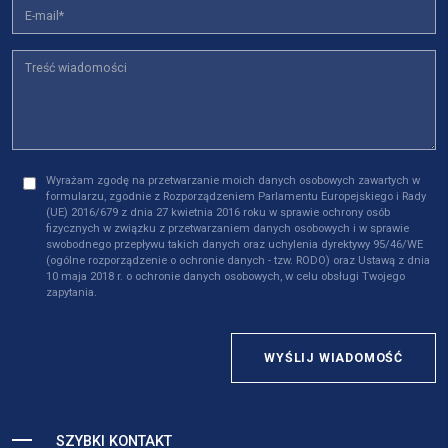
Wyrażam zgodę na przetwarzanie moich danych osobowych zawartych w
formularzu, zgodnie z Rozporządzeniem Parlamentu Europejskiego i Rady
(UE) 2016/679 z dnia 27 kwietnia 2016 roku w sprawie ochrony osób
fizycznych w związku z przetwarzaniem danych osobowych i w sprawie
swobodnego przepływu takich danych oraz uchylenia dyrektywy 95/46/WE
(ogólne rozporządzenie o ochronie danych - tzw. RODO) oraz Ustawą z dnia
10 maja 2018 r. o ochronie danych osobowych, w celu obsługi Twojego
zapytania.
WYŚLIJ WIADOMOŚĆ
SZYBKI KONTAKT