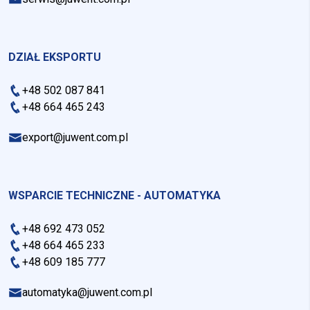
DZIAŁ EKSPORTU
+48 502 087 841
+48 664 465 243
export@juwent.com.pl
WSPARCIE TECHNICZNE - AUTOMATYKA
+48 692 473 052
+48 664 465 233
+48 609 185 777
automatyka@juwent.com.pl