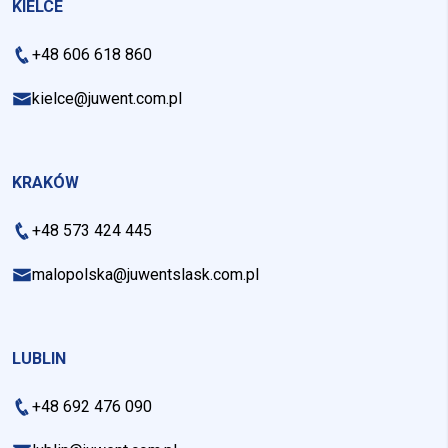
KIELCE
+48 606 618 860
kielce@juwent.com.pl
KRAKÓW
+48 573 424 445
malopolska@juwentslask.com.pl
LUBLIN
+48 692 476 090