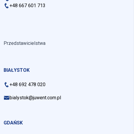
+48 667 601 713
Przedstawicielstwa
BIAŁYSTOK
+48 692 478 020
bialystok@juwent.com.pl
GDAŃSK