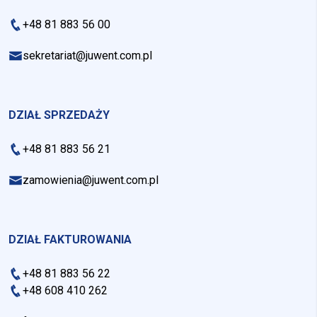
+48 81 883 56 00
sekretariat@juwent.com.pl
DZIAŁ SPRZEDAŻY
+48 81 883 56 21
zamowienia@juwent.com.pl
DZIAŁ FAKTUROWANIA
+48 81 883 56 22
+48 608 410 262