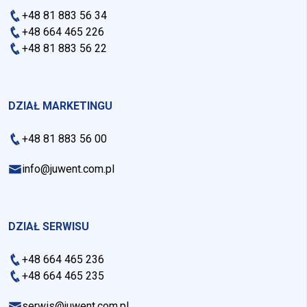
+48 81 883 56 34
+48 664 465 226
+48 81 883 56 22
DZIAŁ MARKETINGU
+48 81 883 56 00
info@juwent.com.pl
DZIAŁ SERWISU
+48 664 465 236
+48 664 465 235
serwis@juwent.com.pl