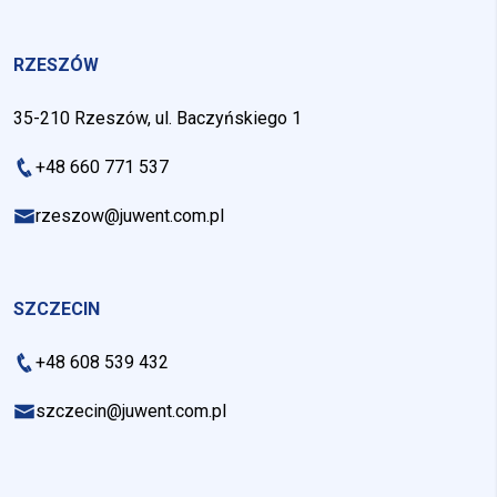
RZESZÓW
35-210 Rzeszów, ul. Baczyńskiego 1
+48 660 771 537
rzeszow@juwent.com.pl
SZCZECIN
+48 608 539 432
szczecin@juwent.com.pl