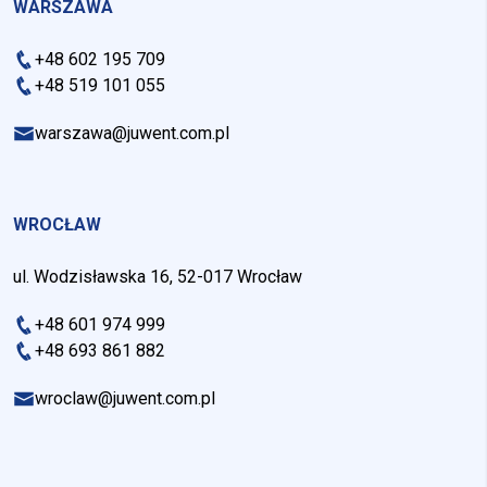
WARSZAWA
+48 602 195 709
+48 519 101 055
warszawa@juwent.com.pl
WROCŁAW
ul. Wodzisławska 16, 52-017 Wrocław
+48 601 974 999
+48 693 861 882
wroclaw@juwent.com.pl