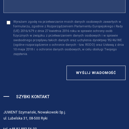
Wyrażam zgodę na przetwarzanie moich danych osobowych zawartych w
formularzu, zgodnie z Rozporządzeniem Parlamentu Europejskiego i Rady
(UE) 2016/679 z dnia 27 kwietnia 2016 roku w sprawie ochrony osób
fizycznych w związku z przetwarzaniem danych osobowych i w sprawie
swobodnego przepływu takich danych oraz uchylenia dyrektywy 95/46/WE
(ogólne rozporządzenie o ochronie danych - tzw. RODO) oraz Ustawą z dnia
10 maja 2018 r. o ochronie danych osobowych, w celu obsługi Twojego
zapytania.
WYŚLIJ WIADOMOŚĆ
SZYBKI KONTAKT
JUWENT Szymański, Nowakowski Sp.j.
ul. Lubelska 31, 08-500 Ryki
tel.
+48 81 883 56 00