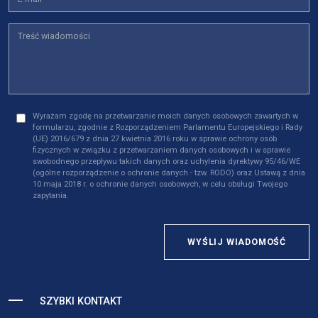
Wyrażam zgodę na przetwarzanie moich danych osobowych zawartych w
formularzu, zgodnie z Rozporządzeniem Parlamentu Europejskiego i Rady
(UE) 2016/679 z dnia 27 kwietnia 2016 roku w sprawie ochrony osób
fizycznych w związku z przetwarzaniem danych osobowych i w sprawie
swobodnego przepływu takich danych oraz uchylenia dyrektywy 95/46/WE
(ogólne rozporządzenie o ochronie danych - tzw. RODO) oraz Ustawą z dnia
10 maja 2018 r. o ochronie danych osobowych, w celu obsługi Twojego
zapytania.
WYŚLIJ WIADOMOŚĆ
SZYBKI KONTAKT