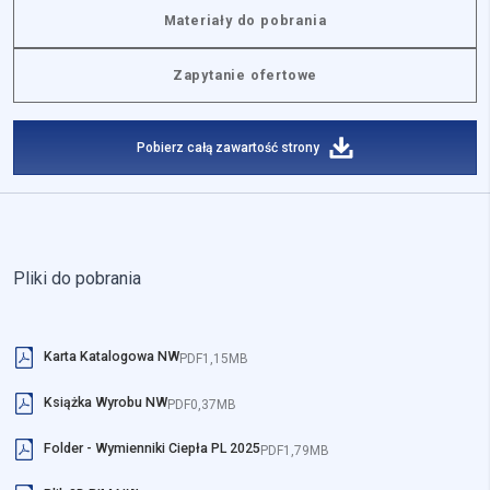
Materiały do pobrania
Zapytanie ofertowe
Pobierz całą zawartość strony
Pliki do pobrania
Karta Katalogowa NW
PDF
1,15MB
Książka Wyrobu NW
PDF
0,37MB
Folder - Wymienniki Ciepła PL 2025
PDF
1,79MB