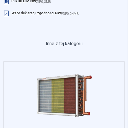
Plik 3D BIM NW
ZIP
0,3MB
Wzór deklaracji zgodności NW
PDF
0,04MB
Inne z tej kategorii