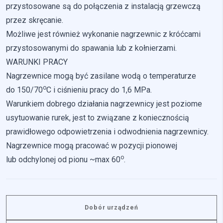
przystosowane są do połączenia z instalacją grzewczą
przez skręcanie.
Możliwe jest również wykonanie nagrzewnic z króćcami
przystosowanymi do spawania lub z kołnierzami.
WARUNKI PRACY
Nagrzewnice mogą być zasilane wodą o temperaturze
o
do 150/70
C i ciśnieniu pracy do 1,6 MPa.
Warunkiem dobrego działania nagrzewnicy jest poziome
usytuowanie rurek, jest to związane z koniecznością
prawidłowego odpowietrzenia i odwodnienia nagrzewnicy.
Nagrzewnice mogą pracować w pozycji pionowej
o
lub odchylonej od pionu ~max 60
.
Dobór urządzeń