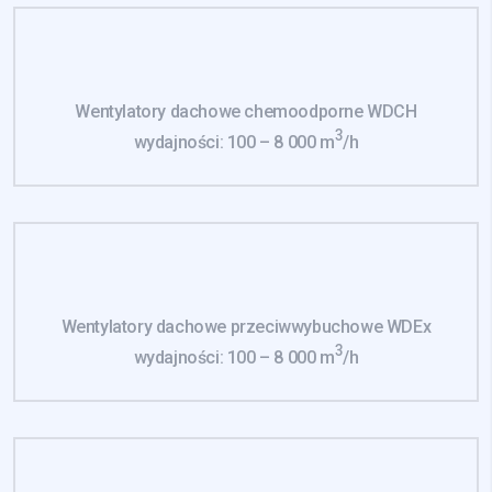
Wentylatory dachowe chemoodporne WDCH
3
wydajności: 100 – 8 000 m
/h
Wentylatory dachowe przeciwwybuchowe WDEx
3
wydajności: 100 – 8 000 m
/h