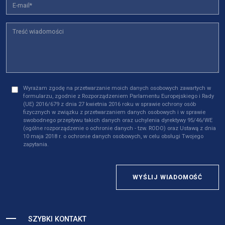
Wyrażam zgodę na przetwarzanie moich danych osobowych zawartych w
formularzu, zgodnie z Rozporządzeniem Parlamentu Europejskiego i Rady
(UE) 2016/679 z dnia 27 kwietnia 2016 roku w sprawie ochrony osób
fizycznych w związku z przetwarzaniem danych osobowych i w sprawie
swobodnego przepływu takich danych oraz uchylenia dyrektywy 95/46/WE
(ogólne rozporządzenie o ochronie danych - tzw. RODO) oraz Ustawą z dnia
10 maja 2018 r. o ochronie danych osobowych, w celu obsługi Twojego
zapytania.
WYŚLIJ WIADOMOŚĆ
SZYBKI KONTAKT