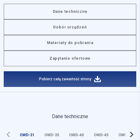
Dane techniczne
Dobór urządzeń
Materiały do pobrania
Zapytanie ofertowe
Pobierz całą zawartość strony
Dane techniczne
OWD-31
OWD-35
OWD-40
OWD-45
OWD-50