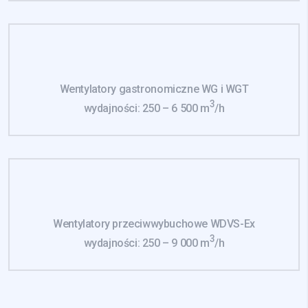
Wentylatory gastronomiczne WG i WGT
3
wydajności: 250 – 6 500 m
/h
Wentylatory przeciwwybuchowe WDVS-Ex
3
wydajności: 250 – 9 000 m
/h