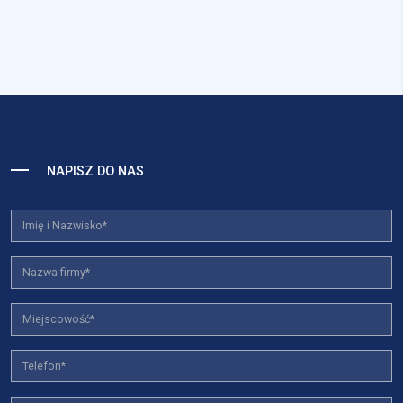
NAPISZ DO NAS