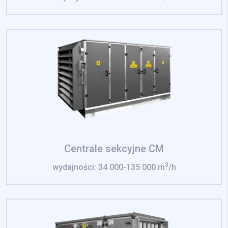
Centrale sekcyjne CM
3
wydajności: 34 000-135 000 m
/h