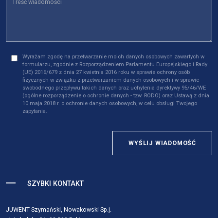
Wyrażam zgodę na przetwarzanie moich danych osobowych zawartych w
formularzu, zgodnie z Rozporządzeniem Parlamentu Europejskiego i Rady
(UE) 2016/679 z dnia 27 kwietnia 2016 roku w sprawie ochrony osób
fizycznych w związku z przetwarzaniem danych osobowych i w sprawie
swobodnego przepływu takich danych oraz uchylenia dyrektywy 95/46/WE
(ogólne rozporządzenie o ochronie danych - tzw. RODO) oraz Ustawą z dnia
10 maja 2018 r. o ochronie danych osobowych, w celu obsługi Twojego
zapytania.
WYŚLIJ WIADOMOŚĆ
SZYBKI KONTAKT
JUWENT Szymański, Nowakowski Sp.j.