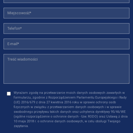
Wyrażam zgodę na przetwarzanie moich danych osobowych zawartych w
formularzu, zgodnie z Rozporządzeniem Parlamentu Europejskiego i Rady
(UE) 2016/679 z dnia 27 kwietnia 2016 roku w sprawie ochrony osób
fizycznych w związku z przetwarzaniem danych osobowych i w sprawie
swobodnego przepływu takich danych oraz uchylenia dyrektywy 95/46/WE
(ogólne rozporządzenie o ochronie danych - tzw. RODO) oraz Ustawą z dnia
10 maja 2018 r. o ochronie danych osobowych, w celu obsługi Twojego
zapytania.