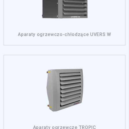
Aparaty ogrzewczo-chłodzące UVERS W
Aparaty ogrzewcze TROPIC