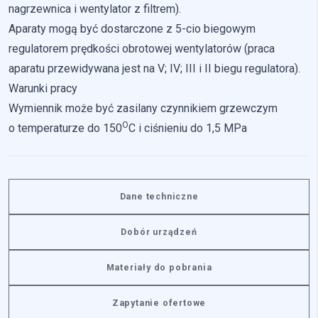
nagrzewnica i wentylator z filtrem).
Aparaty mogą być dostarczone z 5-cio biegowym
regulatorem prędkości obrotowej wentylatorów (praca
aparatu przewidywana jest na V; IV; III i II biegu regulatora).
Warunki pracy
Wymiennik może być zasilany czynnikiem grzewczym
O
o temperaturze do 150
C i ciśnieniu do 1,5 MPa
Dane techniczne
Dobór urządzeń
Materiały do pobrania
Zapytanie ofertowe