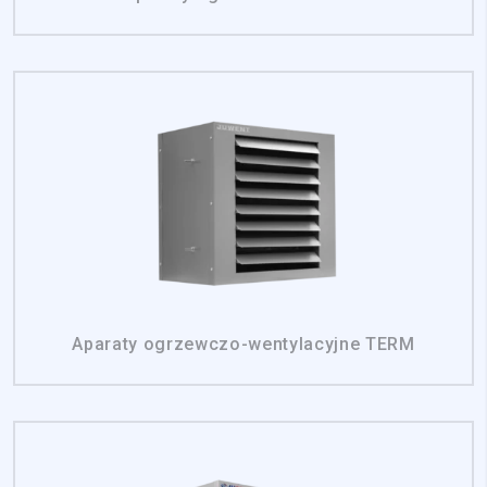
Aparaty ogrzewczo-wentylacyjne TERM