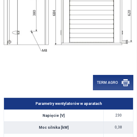
TERM AGRO
Parametry wentylatorów w aparatach
Napięcie [V]
230
Moc silnika [kW]
0,38