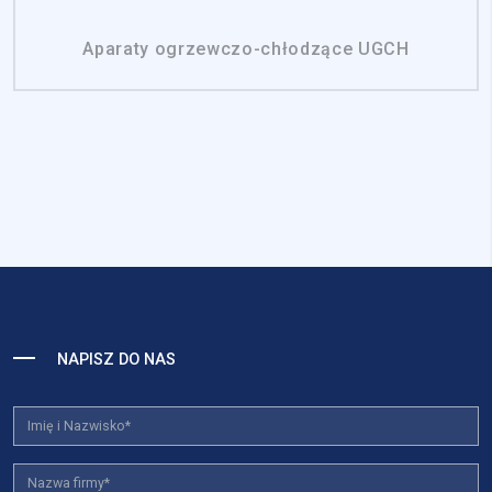
Aparaty ogrzewczo-chłodzące UGCH
NAPISZ DO NAS