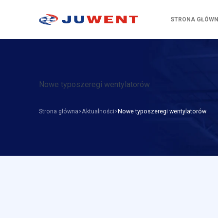
STRONA GŁÓW
Nowe typoszeregi wentylatorów
Strona główna
Aktualności
Nowe typoszeregi wentylatorów