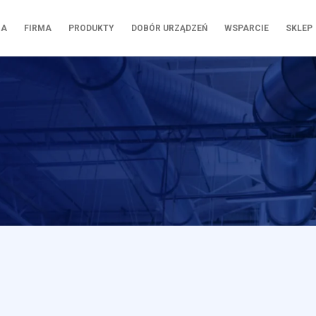
NA
FIRMA
PRODUKTY
DOBÓR URZĄDZEŃ
WSPARCIE
SKLEP