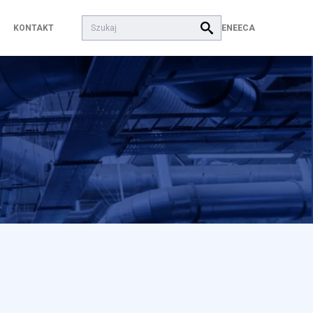
Szukaj:
EN
EECA
KONTAKT