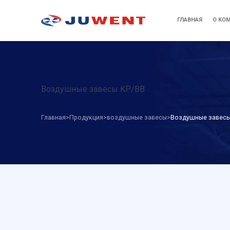
ГЛАВНАЯ
О КО
Воздушные завесы KP/BB
Главная
Продукция
воздушные завесы
Воздушные завесы