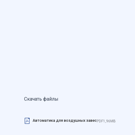
Отклонить
Скачать файлы
Автоматика для воздушных завес
PDF
1,96MB