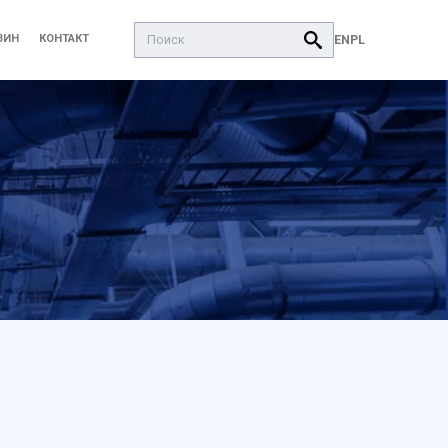
Поиск:
ЗИН
КОНТАКТ
EN
PL