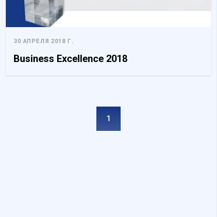
Неклассифицированные
30 АПРЕЛЯ 2018 Г.
Неклассифицированные файлы cookie — это файлы,
которые находятся в процессе классификации вместе с
Business Excellence 2018
поставщиками отдельных cookies.
Отклонить
Сохранить мои предпочтения
1
Принять все