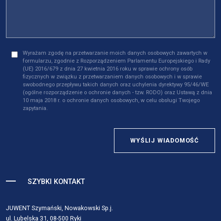
Wyrażam zgodę na przetwarzanie moich danych osobowych zawartych w
formularzu, zgodnie z Rozporządzeniem Parlamentu Europejskiego i Rady
(UE) 2016/679 z dnia 27 kwietnia 2016 roku w sprawie ochrony osób
fizycznych w związku z przetwarzaniem danych osobowych i w sprawie
swobodnego przepływu takich danych oraz uchylenia dyrektywy 95/46/WE
(ogólne rozporządzenie o ochronie danych - tzw. RODO) oraz Ustawą z dnia
10 maja 2018 r. o ochronie danych osobowych, w celu obsługi Twojego
zapytania.
WYŚLIJ WIADOMOŚĆ
SZYBKI KONTAKT
JUWENT Szymański, Nowakowski Sp.j.
ul. Lubelska 31, 08-500 Ryki