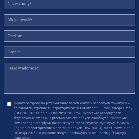
Wyrażam zgodę na przetwarzanie moich danych osobowych zawartych w
formularzu, zgodnie z Rozporządzeniem Parlamentu Europejskiego i Rady
(UE) 2016/679 z dnia 27 kwietnia 2016 roku w sprawie ochrony osób
fizycznych w związku z przetwarzaniem danych osobowych i w sprawie
swobodnego przepływu takich danych oraz uchylenia dyrektywy 95/46/WE
(ogólne rozporządzenie o ochronie danych - tzw. RODO) oraz Ustawą z dnia
10 maja 2018 r. o ochronie danych osobowych, w celu obsługi Twojego
zapytania.