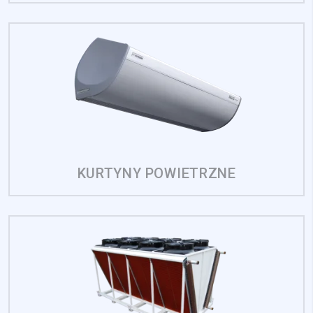
Nieklasyfikowane pliki cookie, to pliki, które są w procesie
klasyfikowania, wraz z dostawcami poszczególnych
ciasteczek.
Odrzuć
Zapisz moje preferencje
Akceptuj wszystko
KURTYNY POWIETRZNE