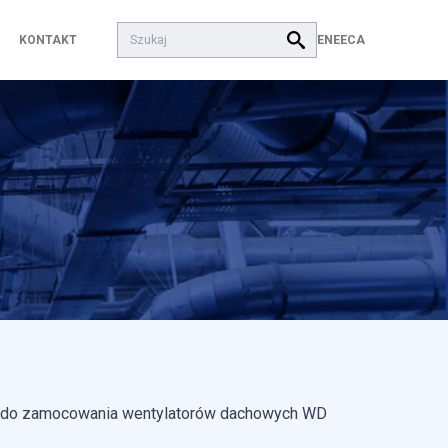
Szukaj:
EN
EECA
KONTAKT
 do zamocowania wentylatorów dachowych WD