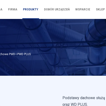
NA
FIRMA
PRODUKTY
DOBÓR URZĄDZEŃ
WSPARCIE
SKLEP
chowe PWD i PWD PLUS
Podstawy dachowe służą
oraz WD PLUS.