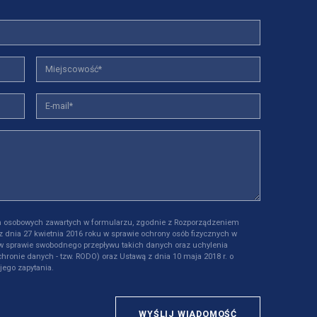
 osobowych zawartych w formularzu, zgodnie z Rozporządzeniem
z dnia 27 kwietnia 2016 roku w sprawie ochrony osób fizycznych w
w sprawie swobodnego przepływu takich danych oraz uchylenia
hronie danych - tzw. RODO) oraz Ustawą z dnia 10 maja 2018 r. o
jego zapytania.
WYŚLIJ WIADOMOŚĆ