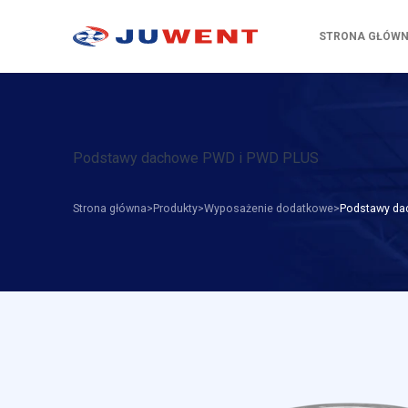
STRONA GŁÓW
Podstawy dachowe PWD i PWD PLUS
Strona główna
Produkty
Wyposażenie dodatkowe
Podstawy da