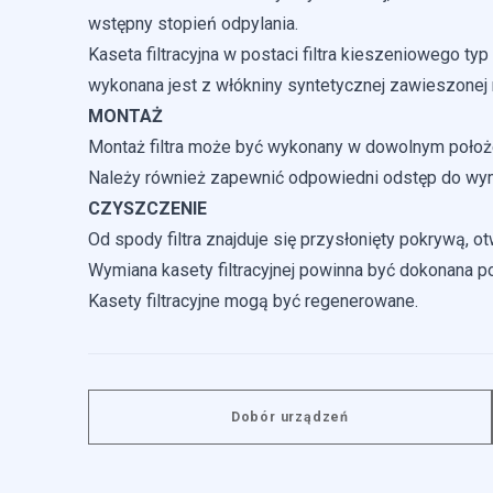
wstępny stopień odpylania.
Kaseta filtracyjna w postaci filtra kieszeniowego 
wykonana jest z włókniny syntetycznej zawieszonej 
MONTAŻ
Montaż filtra może być wykonany w dowolnym położ
Należy również zapewnić odpowiedni odstęp do wymia
CZYSZCZENIE
Od spody filtra znajduje się przysłonięty pokrywą, ot
Wymiana kasety filtracyjnej powinna być dokonana p
Kasety filtracyjne mogą być regenerowane.
Dobór urządzeń
Wykorzystujemy pliki cookie
naszej witrynie. Informacj
analitycznym. Partnerzy mo