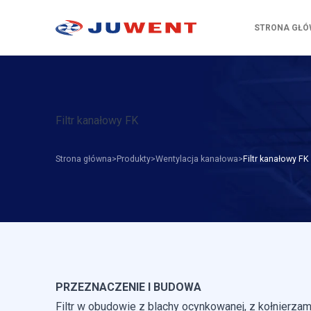
STRONA GŁ
Filtr kanałowy FK
Strona główna
Produkty
Wentylacja kanałowa
Filtr kanałowy FK
PRZEZNACZENIE I BUDOWA
Filtr w obudowie z blachy ocynkowanej, z kołnierzam