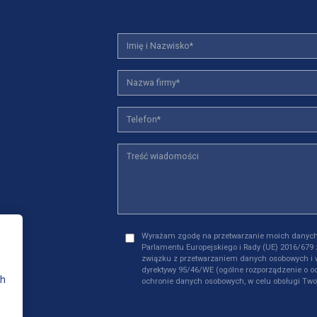
Wyrażam zgodę na przetwarzanie moich danych
Parlamentu Europejskiego i Rady (UE) 2016/679 
związku z przetwarzaniem danych osobowych i 
dyrektywy 95/46/WE (ogólne rozporządzenie o oc
ch
ochronie danych osobowych, w celu obsługi Two