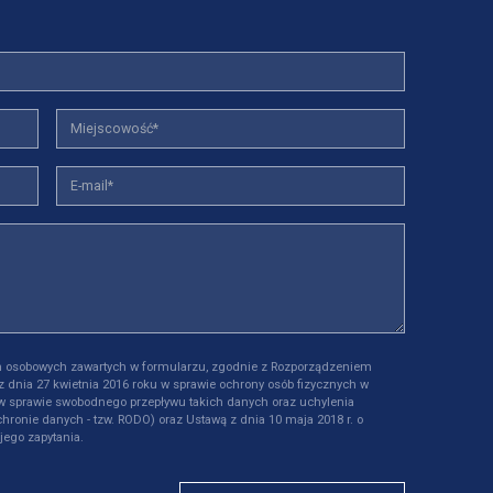
 osobowych zawartych w formularzu, zgodnie z Rozporządzeniem
z dnia 27 kwietnia 2016 roku w sprawie ochrony osób fizycznych w
w sprawie swobodnego przepływu takich danych oraz uchylenia
hronie danych - tzw. RODO) oraz Ustawą z dnia 10 maja 2018 r. o
jego zapytania.