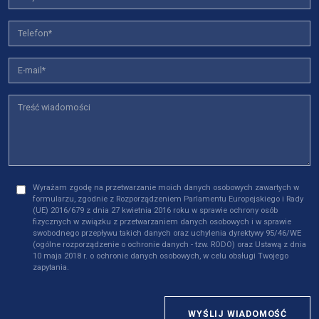
Wyrażam zgodę na przetwarzanie moich danych osobowych zawartych w
formularzu, zgodnie z Rozporządzeniem Parlamentu Europejskiego i Rady
(UE) 2016/679 z dnia 27 kwietnia 2016 roku w sprawie ochrony osób
fizycznych w związku z przetwarzaniem danych osobowych i w sprawie
swobodnego przepływu takich danych oraz uchylenia dyrektywy 95/46/WE
(ogólne rozporządzenie o ochronie danych - tzw. RODO) oraz Ustawą z dnia
10 maja 2018 r. o ochronie danych osobowych, w celu obsługi Twojego
zapytania.
WYŚLIJ WIADOMOŚĆ