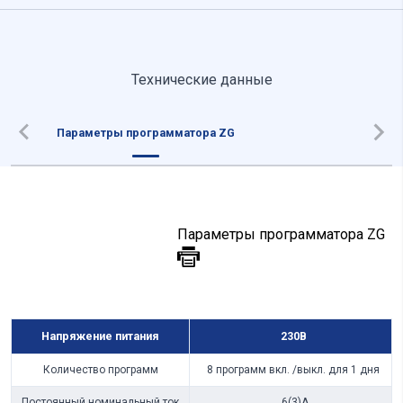
Технические данные
Параметры программатора ZG
Параметры программатора ZG
Напряжение питания
230B
Количество программ
8 программ вкл. /выкл. для 1 дня
Постоянный номинальный ток
6(3)A