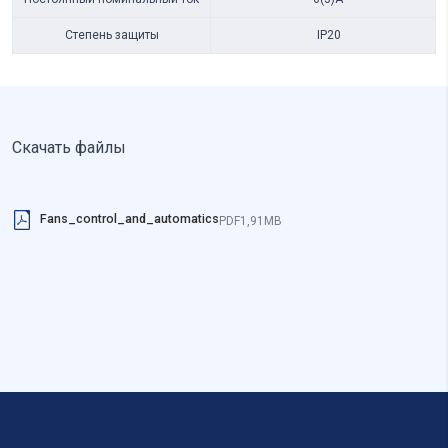
Степень защиты
IP20
Скачать файлы
Fans_control_and_automatics
PDF
1,91MB